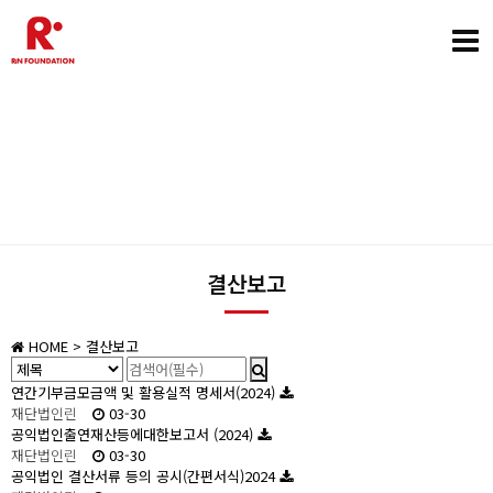
“음악은 즐겁게” 함께하는 음악은 세상을 변화 시킵니다
MUSIC IS FUN
결산보고
HOME
> 결산보고
연간기부금모금액 및 활용실적 명세서(2024)
재단법인린
03-30
공익법인출연재산등에대한보고서 (2024)
재단법인린
03-30
공익법인 결산서류 등의 공시(간편서식)2024