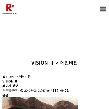
“음악은 즐겁게” 함께하는 음악은 세상을 변화 시킵니다
MUSIC IS FUN
VISION Ⅱ > 메인비전
HOME
> 메인비전
VISION Ⅱ
페이지 정보
재단법인린
20-07-03 01:47
481회
0건
본문