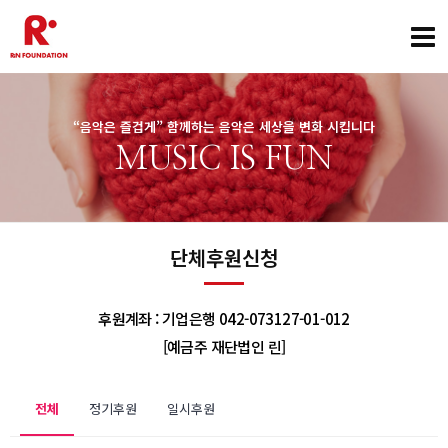
“음악은 즐겁게” 함께하는 음악은 세상을 변화 시킵니다
MUSIC IS FUN
단체후원신청
후원계좌 : 기업은행 042-073127-01-012
[예금주 재단법인 린]
전체
정기후원
일시후원